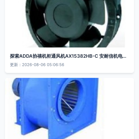
探索ADDA协禧机柜通风机AX15382HB-C 安耐信机电的核心优势与应用价值
更新：2026-08-06 05:06:56